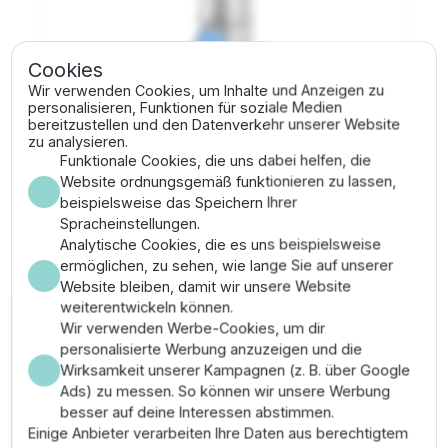
Cookies
Wir verwenden Cookies, um Inhalte und Anzeigen zu
personalisieren, Funktionen für soziale Medien
Grundfos Unilift KP 350 A1
bereitzustellen und den Datenverkehr unserer Website
Schmutzwasser-Tauchpumpe mit
zu analysieren.
Schwimmerschalter inkl. 5 m Kabel
Funktionale Cookies, die uns dabei helfen, die
PO.08.501.114
| Gruppe: 671
Website ordnungsgemäß funktionieren zu lassen,
beispielsweise das Speichern Ihrer
631,56 €
Spracheinstellungen.
Analytische Cookies, die es uns beispielsweise
1 - 3 Tage Lieferzeit
ermöglichen, zu sehen, wie lange Sie auf unserer
Website bleiben, damit wir unsere Website
shopping_cart
In den Warenkorb
weiterentwickeln können.
Wir verwenden Werbe-Cookies, um dir
personalisierte Werbung anzuzeigen und die
Wirksamkeit unserer Kampagnen (z. B. über Google
star_border
Ads) zu messen. So können wir unsere Werbung
besser auf deine Interessen abstimmen.
Einige Anbieter verarbeiten Ihre Daten aus berechtigtem