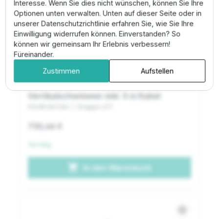
Interesse. Wenn Sie dies nicht wünschen, können Sie Ihre
Optionen unten verwalten. Unten auf dieser Seite oder in
unserer Datenschutzrichtlinie erfahren Sie, wie Sie Ihre
Einwilligung widerrufen können. Einverstanden? So
können wir gemeinsam Ihr Erlebnis verbessern!
Füreinander.
Zustimmen
Aufstellen
Grundfos Unilift KP 350 AV1
Schmutzwasser-Tauchpumpe mit
Vertikalschwimmer inkl. 5 m Kabel
PO.08.501.126
| Gruppe: 671
730,66 €
Vorrätig
shopping_cart
In den Warenkorb
star_border