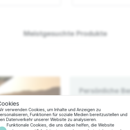
Meistgesuchte Produkte
Persönliche B
durch Produkts
Cookies
ir verwenden Cookies, um Inhalte und Anzeigen zu
ersonalisieren, Funktionen für soziale Medien bereitzustellen und
en Datenverkehr unserer Website zu analysieren.
Funktionale Cookies, die uns dabei helfen, die Website
Kontaktieren Sie uns