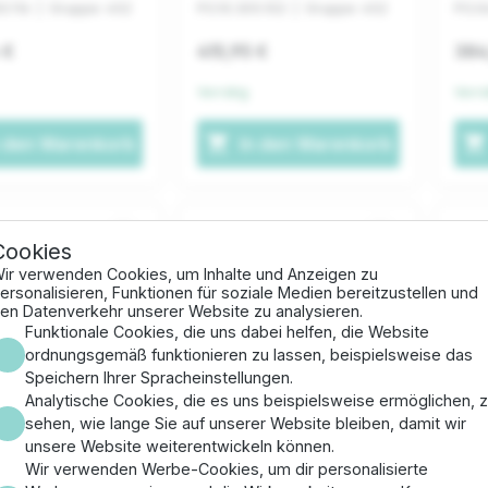
aufpumpe
Bac
0.116
| Gruppe: 452
PO.10.305.102
| Gruppe: 452
PO.0
 €
415,95 €
384
Vorrätig
Vorrä
shopping_cart
shopping_cart
n den Warenkorb
In den Warenkorb
star_border
star_border
Cookies
ir verwenden Cookies, um Inhalte und Anzeigen zu
ersonalisieren, Funktionen für soziale Medien bereitzustellen und
en Datenverkehr unserer Website zu analysieren.
Funktionale Cookies, die uns dabei helfen, die Website
ordnungsgemäß funktionieren zu lassen, beispielsweise das
Speichern Ihrer Spracheinstellungen.
Analytische Cookies, die es uns beispielsweise ermöglichen, 
sehen, wie lange Sie auf unserer Website bleiben, damit wir
unsere Website weiterentwickeln können.
AquaMax Eco
Oase Aquarius Eco
Oas
Wir verwenden Werbe-Cookies, um dir personalisierte