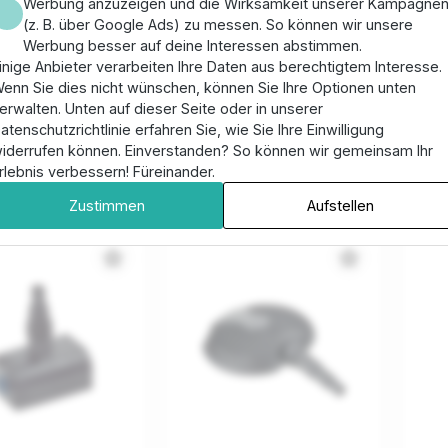
 21000
Expert 28000
Pre
Werbung anzuzeigen und die Wirksamkeit unserer Kampagne
fiziente
Wasserspielpumpe
hoch
(z. B. über Google Ads) zu messen. So können wir unsere
Werbung besser auf deine Interessen abstimmen.
pumpe &
Bac
0.104
| Gruppe: 452
PO.10.302.102
| Gruppe: 452
PO.0
inige Anbieter verarbeiten Ihre Daten aus berechtigtem Interesse.
aufpumpe
5 €
1.814,95 €
669
enn Sie dies nicht wünschen, können Sie Ihre Optionen unten
erwalten. Unten auf dieser Seite oder in unserer
e Lieferzeit
1 - 3 Tage Lieferzeit
1 - 3
atenschutzrichtlinie erfahren Sie, wie Sie Ihre Einwilligung
iderrufen können. Einverstanden? So können wir gemeinsam Ihr
shopping_cart
shopping_cart
n den Warenkorb
In den Warenkorb
rlebnis verbessern! Füreinander.
Zustimmen
Aufstellen
star_border
star_border