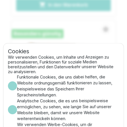
shopping_cart
In den Warenkorb
star_border
Besonders günstig
Cookies
Wir verwenden Cookies, um Inhalte und Anzeigen zu
personalisieren, Funktionen für soziale Medien
bereitzustellen und den Datenverkehr unserer Website
zu analysieren.
Funktionale Cookies, die uns dabei helfen, die
Website ordnungsgemäß funktionieren zu lassen,
Sickerbox 900 Liter Standard - 180 x 120
beispielsweise das Speichern Ihrer
Spracheinstellungen.
x 40 cm | 1 x 125 mm ITK
Analytische Cookies, die es uns beispielsweise
ermöglichen, zu sehen, wie lange Sie auf unserer
RI.500.132
| Gruppe: 309
Website bleiben, damit wir unsere Website
weiterentwickeln können.
453,58 €
Wir verwenden Werbe-Cookies, um dir