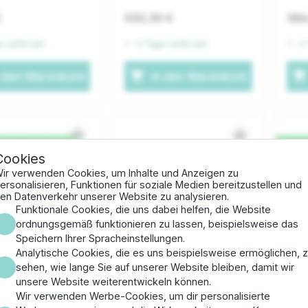
€
532,30 €
386
e Lieferzeit
1 - 3 Tage Lieferzeit
1 - 3
shopping_cart
shopping_cart
n den Warenkorb
In den Warenkorb
star_border
star_border
ers günstig
Beso
Cookies
ir verwenden Cookies, um Inhalte und Anzeigen zu
ersonalisieren, Funktionen für soziale Medien bereitzustellen und
en Datenverkehr unserer Website zu analysieren.
Funktionale Cookies, die uns dabei helfen, die Website
ordnungsgemäß funktionieren zu lassen, beispielsweise das
Speichern Ihrer Spracheinstellungen.
Analytische Cookies, die es uns beispielsweise ermöglichen, 
sehen, wie lange Sie auf unserer Website bleiben, damit wir
box 900 Liter
PVC Adapter für
Sic
unsere Website weiterentwickeln können.
rd - 180 x 120 x
Sickerbox - 175 x 160
Sta
Wir verwenden Werbe-Cookies, um dir personalisierte