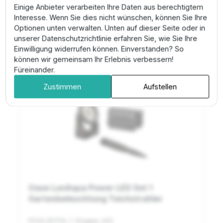
Einige Anbieter verarbeiten Ihre Daten aus berechtigtem
Vorrätig
Interesse. Wenn Sie dies nicht wünschen, können Sie Ihre
Optionen unten verwalten. Unten auf dieser Seite oder in
shopping_cart
unserer Datenschutzrichtlinie erfahren Sie, wie Sie Ihre
In den Warenkorb
Einwilligung widerrufen können. Einverstanden? So
können wir gemeinsam Ihr Erlebnis verbessern!
Füreinander.
star_border
Zustimmen
Aufstellen
Oase LunAqua Power LED Set 1
Gartenbeleuchtung Teichstrahler
PO.10.307.114
| Gruppe: 452