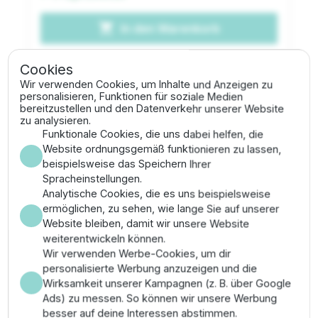
shopping_cart
In den Warenkorb
Cookies
Wir verwenden Cookies, um Inhalte und Anzeigen zu
star_border
personalisieren, Funktionen für soziale Medien
bereitzustellen und den Datenverkehr unserer Website
zu analysieren.
Funktionale Cookies, die uns dabei helfen, die
Website ordnungsgemäß funktionieren zu lassen,
beispielsweise das Speichern Ihrer
Spracheinstellungen.
Analytische Cookies, die es uns beispielsweise
ermöglichen, zu sehen, wie lange Sie auf unserer
Website bleiben, damit wir unsere Website
Oase InScenio FM-Master WLAN EGC
weiterentwickeln können.
Wir verwenden Werbe-Cookies, um dir
Cloud Smart Home
personalisierte Werbung anzuzeigen und die
Wirksamkeit unserer Kampagnen (z. B. über Google
PO.06.316.108
| Gruppe: 452
Ads) zu messen. So können wir unsere Werbung
besser auf deine Interessen abstimmen.
599,95 €