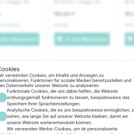
uergerät 2
er Steuergerät 6
er 
14
| Gruppe: 150
BE.303.104
| Gruppe: 150
BE.3
nen
Stationen
Sta
€
182,84 €
115
ereich
Außenbereich
Auß
e Lieferzeit
Vorrätig
Vorrä
shopping_cart
shopping_cart
n den Warenkorb
In den Warenkorb
star_border
star_border
Cookies
ir verwenden Cookies, um Inhalte und Anzeigen zu
ersonalisieren, Funktionen für soziale Medien bereitzustellen und
en Datenverkehr unserer Website zu analysieren.
Funktionale Cookies, die uns dabei helfen, die Website
ordnungsgemäß funktionieren zu lassen, beispielsweise das
Speichern Ihrer Spracheinstellungen.
Analytische Cookies, die es uns beispielsweise ermöglichen, 
sehen, wie lange Sie auf unserer Website bleiben, damit wir
unsere Website weiterentwickeln können.
 X-Core XC-401-
Hunter X-Core XC-601i
Hun
Wir verwenden Werbe-Cookies, um dir personalisierte