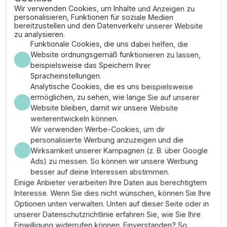
Wir verwenden Cookies, um Inhalte und Anzeigen zu
personalisieren, Funktionen für soziale Medien
Übernehmen Sie die volle Kontrolle über Startzeiten
bereitzustellen und den Datenverkehr unserer Website
und Bewässerungsdauer pro Sektor. Funktionen wie
zu analysieren.
Saisonanpassung optimieren den Wasserverbrauch
Funktionale Cookies, die uns dabei helfen, die
das ganze Jahr über.
Website ordnungsgemäß funktionieren zu lassen,
beispielsweise das Speichern Ihrer
Bewässerungspumpen
Spracheinstellungen.
Analytische Cookies, die es uns beispielsweise
ermöglichen, zu sehen, wie lange Sie auf unserer
Vom Brunnenwasser bis zur Zisterne – unsere
Website bleiben, damit wir unsere Website
selbstansaugenden Pumpen fördern Wasser
weiterentwickeln können.
zuverlässig für Gartenbewässerung oder
Wir verwenden Werbe-Cookies, um dir
Reinigungstätigkeiten.
personalisierte Werbung anzuzeigen und die
Pumpensteuerungen &
Wirksamkeit unserer Kampagnen (z. B. über Google
Ads) zu messen. So können wir unsere Werbung
Schutzvorrichtungen
besser auf deine Interessen abstimmen.
Einige Anbieter verarbeiten Ihre Daten aus berechtigtem
Elektronische Schalteinheiten automatisieren den
Interesse. Wenn Sie dies nicht wünschen, können Sie Ihre
Pumpenbetrieb und schützen das Aggregat vor
Optionen unten verwalten. Unten auf dieser Seite oder in
Trockenlauf oder häufigem Takten (takten).
unserer Datenschutzrichtlinie erfahren Sie, wie Sie Ihre
Einwilligung widerrufen können. Einverstanden? So