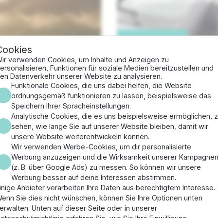
Lieferung vor Ort
Cookies
ir verwenden Cookies, um Inhalte und Anzeigen zu
ersonalisieren, Funktionen für soziale Medien bereitzustellen und
en Datenverkehr unserer Website zu analysieren.
Funktionale Cookies, die uns dabei helfen, die Website
ordnungsgemäß funktionieren zu lassen, beispielsweise das
Meistgesuchte Produkte
Speichern Ihrer Spracheinstellungen.
Analytische Cookies, die es uns beispielsweise ermöglichen, 
sehen, wie lange Sie auf unserer Website bleiben, damit wir
unsere Website weiterentwickeln können.
Wir verwenden Werbe-Cookies, um dir personalisierte
Werbung anzuzeigen und die Wirksamkeit unserer Kampagne
(z. B. über Google Ads) zu messen. So können wir unsere
Werbung besser auf deine Interessen abstimmen.
inige Anbieter verarbeiten Ihre Daten aus berechtigtem Interesse.
enn Sie dies nicht wünschen, können Sie Ihre Optionen unten
ales biologisches Gleichgewicht für Pflanzen und Fische zu schaffe
erwalten. Unten auf dieser Seite oder in unserer
tion liegt die Herausforderung in der Aufrechterhaltung der Wasserqu