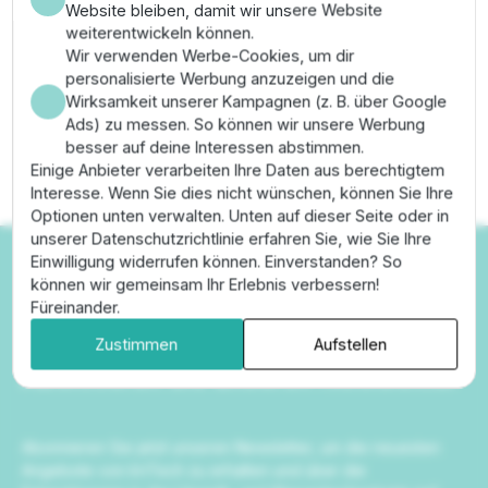
Website bleiben, damit wir unsere Website
weiterentwickeln können.
Wir verwenden Werbe-Cookies, um dir
personalisierte Werbung anzuzeigen und die
Wirksamkeit unserer Kampagnen (z. B. über Google
Ads) zu messen. So können wir unsere Werbung
besser auf deine Interessen abstimmen.
Einige Anbieter verarbeiten Ihre Daten aus berechtigtem
Interesse. Wenn Sie dies nicht wünschen, können Sie Ihre
Optionen unten verwalten. Unten auf dieser Seite oder in
unserer Datenschutzrichtlinie erfahren Sie, wie Sie Ihre
Einwilligung widerrufen können. Einverstanden? So
können wir gemeinsam Ihr Erlebnis verbessern!
Füreinander.
Newsletter
Zustimmen
Aufstellen
Abonnieren Sie unseren Newsletter
Abonnieren Sie jetzt unseren Newsletter, um die neuesten
Angebote von IrriTech zu erhalten und über die