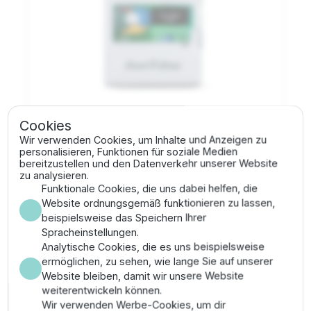
RainBird ESP-LXME 2 Steuergerät 12
Cookies
Stationen erweiterbar auf 48
Wir verwenden Cookies, um Inhalte und Anzeigen zu
personalisieren, Funktionen für soziale Medien
bereitzustellen und den Datenverkehr unserer Website
BE.301.320
| Gruppe: 102
zu analysieren.
Funktionale Cookies, die uns dabei helfen, die
943,33 €
Website ordnungsgemäß funktionieren zu lassen,
beispielsweise das Speichern Ihrer
1 - 3 Tage Lieferzeit
Spracheinstellungen.
Analytische Cookies, die es uns beispielsweise
shopping_cart
In den Warenkorb
ermöglichen, zu sehen, wie lange Sie auf unserer
Website bleiben, damit wir unsere Website
weiterentwickeln können.
Wir verwenden Werbe-Cookies, um dir