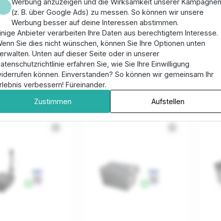
um XL
Wasserstandregler
Pre
Werbung anzuzeigen und die Wirksamkeit unserer Kampagne
fmodul gepumpt
Abl
(z. B. über Google Ads) zu messen. So können wir unsere
Werbung besser auf deine Interessen abstimmen.
auffilter
Gra
10.302
| Gruppe: 452
PO.06.310.310
| Gruppe: 452
PO.0
inige Anbieter verarbeiten Ihre Daten aus berechtigtem Interesse.
Dur
95 €
569,95 €
2.6
enn Sie dies nicht wünschen, können Sie Ihre Optionen unten
erwalten. Unten auf dieser Seite oder in unserer
e Lieferzeit
1 - 3 Tage Lieferzeit
1 - 3
atenschutzrichtlinie erfahren Sie, wie Sie Ihre Einwilligung
iderrufen können. Einverstanden? So können wir gemeinsam Ihr
shopping_cart
n den Warenkorb
Mehr Informationen
rlebnis verbessern! Füreinander.
Zustimmen
Aufstellen
star_border
star_border