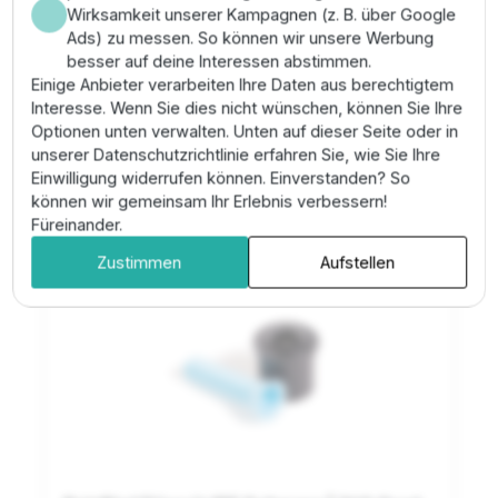
Wirksamkeit unserer Kampagnen (z. B. über Google
Ads) zu messen. So können wir unsere Werbung
BE.107.142
| Gruppe: 106
besser auf deine Interessen abstimmen.
3,53 €
Einige Anbieter verarbeiten Ihre Daten aus berechtigtem
Interesse. Wenn Sie dies nicht wünschen, können Sie Ihre
Vorrätig
Optionen unten verwalten. Unten auf dieser Seite oder in
unserer Datenschutzrichtlinie erfahren Sie, wie Sie Ihre
shopping_cart
In den Warenkorb
Einwilligung widerrufen können. Einverstanden? So
können wir gemeinsam Ihr Erlebnis verbessern!
Füreinander.
Zustimmen
Aufstellen
star_border