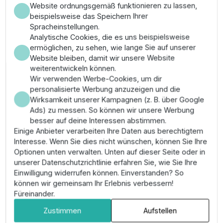
Website ordnungsgemäß funktionieren zu lassen,
beispielsweise das Speichern Ihrer
1 - 3 Tage Lieferzeit
Spracheinstellungen.
Analytische Cookies, die es uns beispielsweise
shopping_cart
In den Warenkorb
ermöglichen, zu sehen, wie lange Sie auf unserer
Website bleiben, damit wir unsere Website
weiterentwickeln können.
Wir verwenden Werbe-Cookies, um dir
star_border
personalisierte Werbung anzuzeigen und die
Wirksamkeit unserer Kampagnen (z. B. über Google
Ads) zu messen. So können wir unsere Werbung
besser auf deine Interessen abstimmen.
Einige Anbieter verarbeiten Ihre Daten aus berechtigtem
Interesse. Wenn Sie dies nicht wünschen, können Sie Ihre
Optionen unten verwalten. Unten auf dieser Seite oder in
unserer Datenschutzrichtlinie erfahren Sie, wie Sie Ihre
Einwilligung widerrufen können. Einverstanden? So
können wir gemeinsam Ihr Erlebnis verbessern!
Oase AquaOxy 500 Belüfterpumpe |
Füreinander.
Teichbelüfter für Gartenteiche
Zustimmen
Aufstellen
PO.06.308.202
| Gruppe: 452