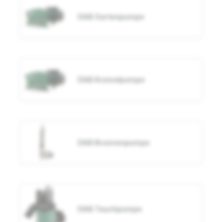
DAB Gartenpumpe
DAB Kreiselpumpe
DAB Brunnenpumpe
DAB Tauchpumpe