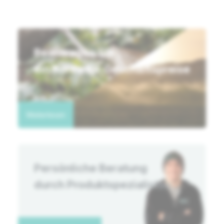
Beantragen Sie
ein Konto für Geschäftspreise
Weiterlesen
Persönliche Beratung
durch Produktspezialisten