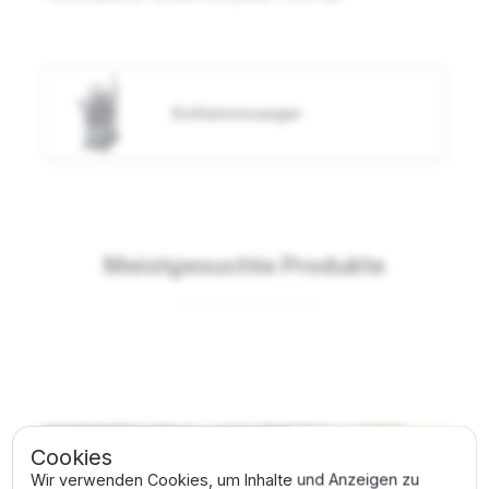
Schlammsauger
Meistgesuchte Produkte
Cookies
Beantragen Sie
Wir verwenden Cookies, um Inhalte und Anzeigen zu