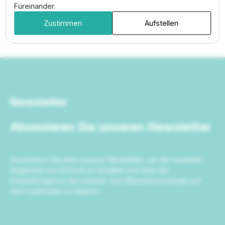
Füreinander.
Zustimmen
Aufstellen
Newsletter
Abonnieren Sie unseren Newsletter
Abonnieren Sie jetzt unseren Newsletter, um die neuesten
Angebote von IrriTech zu erhalten und über die
Entwicklungen in der Umwelt- und Wassertechnologie auf
dem Laufenden zu bleiben.