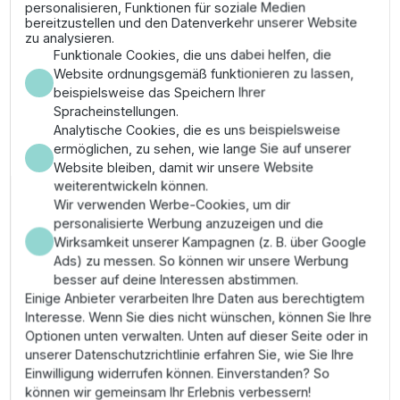
personalisieren, Funktionen für soziale Medien
ein Konto für Geschäftspreise
bereitzustellen und den Datenverkehr unserer Website
zu analysieren.
Funktionale Cookies, die uns dabei helfen, die
Website ordnungsgemäß funktionieren zu lassen,
beispielsweise das Speichern Ihrer
Weiterlesen
Spracheinstellungen.
Analytische Cookies, die es uns beispielsweise
ermöglichen, zu sehen, wie lange Sie auf unserer
Website bleiben, damit wir unsere Website
weiterentwickeln können.
Persönliche Beratung
Wir verwenden Werbe-Cookies, um dir
personalisierte Werbung anzuzeigen und die
durch Produktspezialisten
Wirksamkeit unserer Kampagnen (z. B. über Google
Ads) zu messen. So können wir unsere Werbung
besser auf deine Interessen abstimmen.
Einige Anbieter verarbeiten Ihre Daten aus berechtigtem
Kontaktieren Sie uns
Interesse. Wenn Sie dies nicht wünschen, können Sie Ihre
Optionen unten verwalten. Unten auf dieser Seite oder in
unserer Datenschutzrichtlinie erfahren Sie, wie Sie Ihre
Einwilligung widerrufen können. Einverstanden? So
können wir gemeinsam Ihr Erlebnis verbessern!