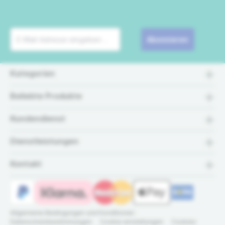
Abonnieren
Kategorien
Beliebte Produkte
Kundendienst
Dienstleistungen
Kontakt
Allgemeine Bedingungen und Konditionen
Datenschutzbestimmungen
Cookie einstellungen
Cookies