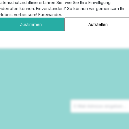
atenschutzrichtlinie erfahren Sie, wie Sie Ihre Einwilligung
iderrufen können. Einverstanden? So können wir gemeinsam Ihr
rlebnis verbessern! Füreinander.
Zustimmen
Aufstellen