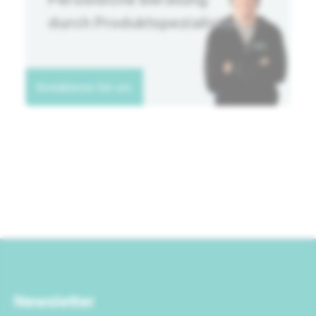
durch Produktspezialisten
Kontaktieren Sie uns
Newsletter