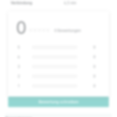
Verbindung
4,5 mm
0
0 Bewertungen
5
0
4
0
3
0
2
0
1
0
Bewertung schreiben