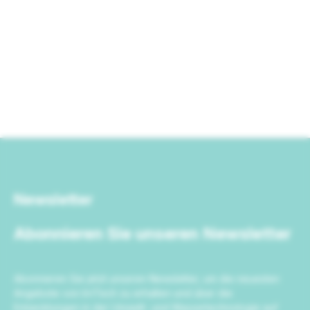
Newsletter
Abonnieren Sie unseren Newsletter
Abonnieren Sie jetzt unseren Newsletter, um die neuesten
Angebote von IrriTech zu erhalten und über die
Entwicklungen in der Umwelt- und Wassertechnologie auf