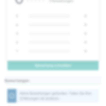
0 Bewertungen
5
0
4
0
3
0
2
0
1
0
Bewertung schreiben
Bewertungen
Keine Bewertungen gefunden. Teilen Sie Ihre
Erfahrungen mit anderen.