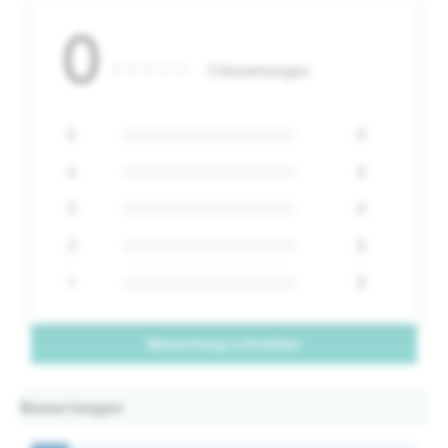
0
0 Bewertungen
5
0
4
0
3
0
2
0
1
0
Bewertung schreiben
Bewertungen