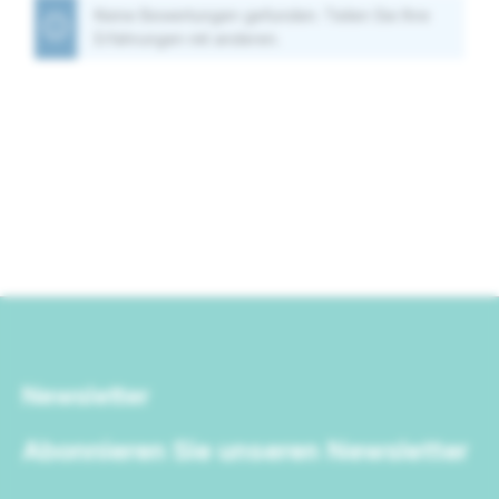
Keine Bewertungen gefunden. Teilen Sie Ihre
Erfahrungen mit anderen.
Newsletter
Abonnieren Sie unseren Newsletter