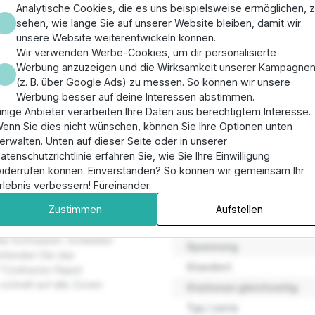
Analytische Cookies, die es uns beispielsweise ermöglichen, 
Manuelle Bedienu
remove
sehen, wie lange Sie auf unserer Website bleiben, damit wir
unsere Website weiterentwickeln können.
Wir verwenden Werbe-Cookies, um dir personalisierte
Eigenschaften
Werbung anzuzeigen und die Wirksamkeit unserer Kampagne
zeitige Anzeige aller
(z. B. über Google Ads) zu messen. So können wir unsere
Werbung besser auf deine Interessen abstimmen.
Abmessungen (l x b x h)
ungstage für jede der 4
inige Anbieter verarbeiten Ihre Daten aus berechtigtem Interesse.
Anzahl der programme
enn Sie dies nicht wünschen, können Sie Ihre Optionen unten
 vor Datenverlust bei
erwalten. Unten auf dieser Seite oder in unserer
Anzahl der startzeiten
atenschutzrichtlinie erfahren Sie, wie Sie Ihre Einwilligung
tion via Rainbird App.
Anzahl der stationen
iderrufen können. Einverstanden? So können wir gemeinsam Ihr
rlebnis verbessern! Füreinander.
Drahtlose verbindung
tage
Maximale anzahl von sta
Zustimmen
Aufstellen
nräumen (Garage, Keller,
Maximale laufzeit
ei Schrauben. Schließen
Spannung
erbinden Sie das
Standort
 "Contractor Rapid
schnell auf alle Zonen
Stationen gleichzeitig
Typ / serie