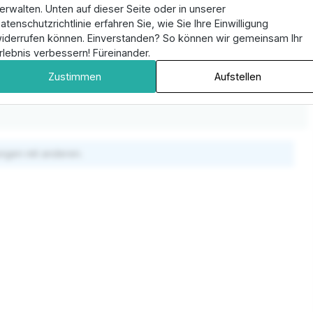
erwalten. Unten auf dieser Seite oder in unserer
atenschutzrichtlinie erfahren Sie, wie Sie Ihre Einwilligung
WLAN
, um die
iderrufen können. Einverstanden? So können wir gemeinsam Ihr
r zeitgesteuert zu
rlebnis verbessern! Füreinander.
Zustimmen
Aufstellen
ungen mit anderen.