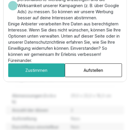
Plus- und Minuspunkte
Wirksamkeit unserer Kampagnen (z. B. über Google
Ads) zu messen. So können wir unsere Werbung
besser auf deine Interessen abstimmen.
Energieversorgung
check
Einige Anbieter verarbeiten Ihre Daten aus berechtigtem
Einstellbare Höhe
Interesse. Wenn Sie dies nicht wünschen, können Sie Ihre
check
Optionen unten verwalten. Unten auf dieser Seite oder in
Stabil
check
unserer Datenschutzrichtlinie erfahren Sie, wie Sie Ihre
Verschiedene Sprühmuster
check
Einwilligung widerrufen können. Einverstanden? So
können wir gemeinsam Ihr Erlebnis verbessern!
Füreinander.
Kann nur nass installiert werden
remove
Zustimmen
Aufstellen
Eigenschaften
Abmessungen (l x b x
29,0 x 23,0 x 18,0 cm
h)
Anzahl der düsen
2
Aufstellung
Nass
Durchfluss einstellbar
Nein