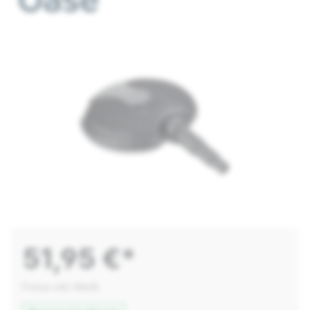
51,95 €*
Preise inkl. MwSt.