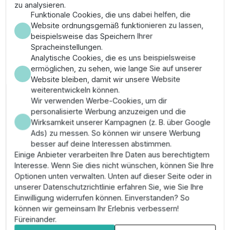
zu analysieren.
Schwimmerschalter 10m Kabel
Funktionale Cookies, die uns dabei helfen, die
PO.08.503.100
| Gruppe: 672
Website ordnungsgemäß funktionieren zu lassen,
beispielsweise das Speichern Ihrer
764,79 €
Spracheinstellungen.
Analytische Cookies, die es uns beispielsweise
1 - 3 Tage Lieferzeit
ermöglichen, zu sehen, wie lange Sie auf unserer
Website bleiben, damit wir unsere Website
shopping_cart
In den Warenkorb
weiterentwickeln können.
Wir verwenden Werbe-Cookies, um dir
personalisierte Werbung anzuzeigen und die
Wirksamkeit unserer Kampagnen (z. B. über Google
star_border
Ads) zu messen. So können wir unsere Werbung
besser auf deine Interessen abstimmen.
Einige Anbieter verarbeiten Ihre Daten aus berechtigtem
Interesse. Wenn Sie dies nicht wünschen, können Sie Ihre
Optionen unten verwalten. Unten auf dieser Seite oder in
unserer Datenschutzrichtlinie erfahren Sie, wie Sie Ihre
Einwilligung widerrufen können. Einverstanden? So
können wir gemeinsam Ihr Erlebnis verbessern!
Füreinander.