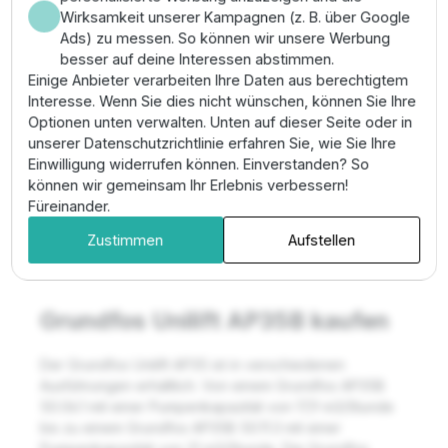
Schmutzwasser-Tauchpumpe ohne
Wirksamkeit unserer Kampagnen (z. B. über Google
Schwimmerschalter 400V
Ads) zu messen. So können wir unsere Werbung
besser auf deine Interessen abstimmen.
PO.08.505.204
| Gruppe: 672
Einige Anbieter verarbeiten Ihre Daten aus berechtigtem
1.024,72 €
Interesse. Wenn Sie dies nicht wünschen, können Sie Ihre
Optionen unten verwalten. Unten auf dieser Seite oder in
1 - 3 Tage Lieferzeit
unserer Datenschutzrichtlinie erfahren Sie, wie Sie Ihre
Einwilligung widerrufen können. Einverstanden? So
shopping_cart
In den Warenkorb
können wir gemeinsam Ihr Erlebnis verbessern!
Füreinander.
Zustimmen
Aufstellen
Grundfos Unilift AP35B kaufen
Der Grundfos Unilift AP35 ist in verschiedenen
Ausführungen erhältlich. Von einem Grundfos AP35B
50.06.1 mit einer Pumpenkapazität von 17,9 m3/Stunde
bis zu einem Grundfos AP35B 50.11.3 mit einer