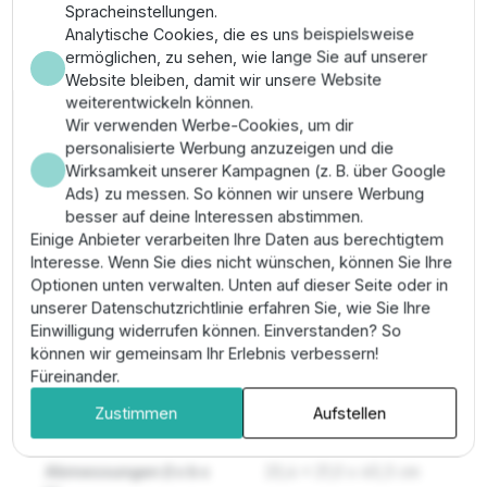
Rohrverbindungen.
Spracheinstellungen.
Analytische Cookies, die es uns beispielsweise
Pro-Tipp:
Stellen Sie die Pumpe auf eine
ermöglichen, zu sehen, wie lange Sie auf unserer
Gehwegplatte
, um ein Versinken in weichem Schlamm
Website bleiben, damit wir unsere Website
am Schachtgrund technisch zu verhindern und die
weiterentwickeln können.
Ansaugung zu optimieren.
Wir verwenden Werbe-Cookies, um dir
personalisierte Werbung anzuzeigen und die
Wirksamkeit unserer Kampagnen (z. B. über Google
Plus- und Minuspunkte
Ads) zu messen. So können wir unsere Werbung
besser auf deine Interessen abstimmen.
Einige Anbieter verarbeiten Ihre Daten aus berechtigtem
Korrosionsbeständigkeit
check
Interesse. Wenn Sie dies nicht wünschen, können Sie Ihre
Eingebauter Thermoschutz
check
Optionen unten verwalten. Unten auf dieser Seite oder in
Kabelschwimmer
unserer Datenschutzrichtlinie erfahren Sie, wie Sie Ihre
check
Einwilligung widerrufen können. Einverstanden? So
Verarbeitet große feste Teile
check
können wir gemeinsam Ihr Erlebnis verbessern!
Füreinander.
Eigenschaften
Zustimmen
Aufstellen
Abmessungen (l x b x
23,4 x 21,0 x 45,5 cm