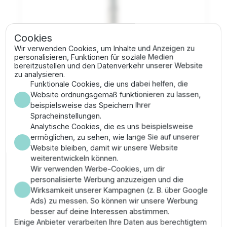
Cookies
Wir verwenden Cookies, um Inhalte und Anzeigen zu
personalisieren, Funktionen für soziale Medien
Grundfos SP 60-5 Tiefbrunnenpumpe 6"
bereitzustellen und den Datenverkehr unserer Website
zu analysieren.
(400V)
Funktionale Cookies, die uns dabei helfen, die
Website ordnungsgemäß funktionieren zu lassen,
PO.04.211.316
| Gruppe: 640
beispielsweise das Speichern Ihrer
Spracheinstellungen.
7.218,38 €
Analytische Cookies, die es uns beispielsweise
ermöglichen, zu sehen, wie lange Sie auf unserer
1 - 3 Tage Lieferzeit
Website bleiben, damit wir unsere Website
weiterentwickeln können.
shopping_cart
In den Warenkorb
Wir verwenden Werbe-Cookies, um dir
personalisierte Werbung anzuzeigen und die
Wirksamkeit unserer Kampagnen (z. B. über Google
Ads) zu messen. So können wir unsere Werbung
star_border
besser auf deine Interessen abstimmen.
Einige Anbieter verarbeiten Ihre Daten aus berechtigtem