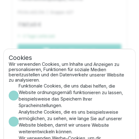
PO.04.402.216
| Gruppe: 627
7.167,45 €
1 - 3 Tage Lieferzeit
shopping_cart
In den Warenkorb
Cookies
Wir verwenden Cookies, um Inhalte und Anzeigen zu
personalisieren, Funktionen für soziale Medien
bereitzustellen und den Datenverkehr unserer Website
star_border
zu analysieren.
Funktionale Cookies, die uns dabei helfen, die
Website ordnungsgemäß funktionieren zu lassen,
beispielsweise das Speichern Ihrer
Spracheinstellungen.
Analytische Cookies, die es uns beispielsweise
ermöglichen, zu sehen, wie lange Sie auf unserer
Website bleiben, damit wir unsere Website
weiterentwickeln können.
Wir verwenden Werbe-Cookies, um dir