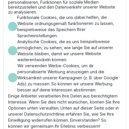
personalisieren, Funktionen für soziale Medien
durch mineralische Partikel.
bereitzustellen und den Datenverkehr unserer Website
zu analysieren.
Wartungsfrei durch geschlossene Bauweise und
Funktionale Cookies, die uns dabei helfen, die
hochwertige wassergeschmierte Industrie-
Website ordnungsgemäß funktionieren zu lassen,
Lagerung.
beispielsweise das Speichern Ihrer
Passgenauigkeit nach NEMA-Standard ermöglicht
Spracheinstellungen.
Koppelung mit 26 kW (35 PS)
Analytische Cookies, die es uns beispielsweise
Hochleistungsmotoren.
ermöglichen, zu sehen, wie lange Sie auf unserer
Vermeidung von Axialschub-Schäden durch
Website bleiben, damit wir unsere Website
integrierte Drucklager zum Schutz der Hydraulik
weiterentwickeln können.
bei Lastwechseln.
Wir verwenden Werbe-Cookies, um dir
Montage & Anwendung
personalisierte Werbung anzuzeigen und die
Wirksamkeit unserer Kampagnen (z. B. über Google
Ads) zu messen. So können wir unsere Werbung
Die Installation muss durch geschultes Fachpersonal
besser auf deine Interessen abstimmen.
unter Verwendung von Hochdruck-Steigleitungen
Einige Anbieter verarbeiten Ihre Daten aus berechtigtem
erfolgen (PN 63). Verbinden Sie die Hydraulik
Interesse. Wenn Sie dies nicht wünschen, können Sie Ihre
elektrisch mit einem Motor, der über einen
Optionen unten verwalten. Unten auf dieser Seite oder in
Schaltschrank mit Phasenausfallschutz verfügt. Achten
unserer Datenschutzrichtlinie erfahren Sie, wie Sie Ihre
Sie auf die korrekte Kabelauslegung für extreme
Einwilligung widerrufen können. Einverstanden? So
Ströme zur Vermeidung von Spannungsabfällen.
können wir gemeinsam Ihr Erlebnis verbessern!
Sorgen Sie für eine frostfreie Installation der