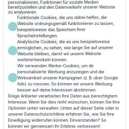
personalisieren, Funktionen für soziale Medien
dauerhaften Taucheinsatz.
bereitzustellen und den Datenverkehr unserer Website
zu analysieren.
Hohe Widerstandsfähigkeit gegenüber
Funktionale Cookies, die uns dabei helfen, die
chemischen Einflüssen durch spezialisierte
Website ordnungsgemäß funktionieren zu lassen,
Materialwahl und exakte Passgenauigkeit.
beispielsweise das Speichern Ihrer
Integrierter Schutz vor Axialschub-Auftrieb
Spracheinstellungen.
verhindert mechanische Schäden bei schnellen
Analytische Cookies, die es uns beispielsweise
Lastwechseln im Rohrnetz.
ermöglichen, zu sehen, wie lange Sie auf unserer
Sandresistente Konstruktion durch spezielle
Website bleiben, damit wir unsere Website
Materialpaarungen schützt die Hydraulikstufen vor
weiterentwickeln können.
vorzeitigem Verschleiß.
Wir verwenden Werbe-Cookies, um dir
Montage & Anwendung
personalisierte Werbung anzuzeigen und die
Wirksamkeit unserer Kampagnen (z. B. über Google
Ads) zu messen. So können wir unsere Werbung
Die Montage dieses Hochleistungssystems erfordert
besser auf deine Interessen abstimmen.
höchste Präzision; stellen Sie eine spannungsfreie
Einige Anbieter verarbeiten Ihre Daten aus berechtigtem
Rohrverlegung der PN 63 Klasse sicher. Koppeln Sie
Interesse. Wenn Sie dies nicht wünschen, können Sie Ihre
die Hydraulik mit einem leistungsstarken 37 kW (50 PS)
Optionen unten verwalten. Unten auf dieser Seite oder in
Motor und sichern Sie die Einheit fachgerecht ab.
unserer Datenschutzrichtlinie erfahren Sie, wie Sie Ihre
Achten Sie auf die Einhaltung der maximalen
Einwilligung widerrufen können. Einverstanden? So
hydrostatischen Drücke in großen Tiefen. Eine
können wir gemeinsam Ihr Erlebnis verbessern!
regelmäßige Inspektion der mechanischen