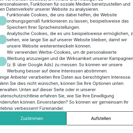
Maximale förderhöhe
stahlhydraulik. Die
ersonalisieren, Funktionen für soziale Medien bereitzustellen und
lute
en Datenverkehr unserer Website zu analysieren.
Maximale pumpenleistun
 Anforderungen gemäß DIN-
Funktionale Cookies, die uns dabei helfen, die Website
Presseanschluss
ordnungsgemäß funktionieren zu lassen, beispielsweise das
Pumpendurchmesser
Speichern Ihrer Spracheinstellungen.
 44/04
Analytische Cookies, die es uns beispielsweise ermöglichen, 
Temperaturbereich der 
sehen, wie lange Sie auf unserer Website bleiben, damit wir
flüssigkeit
ewässerungsprozesse durch
unsere Website weiterentwickeln können.
Typ / serie
Wir verwenden Werbe-Cookies, um dir personalisierte
e Gleitlager zur
Werbung anzuzeigen und die Wirksamkeit unserer Kampagne
Werkstoff der pumpenwe
(z. B. über Google Ads) zu messen. So können wir unsere
Material
äuseverbindungen und
Werbung besser auf deine Interessen abstimmen.
Maximaler sandgehalt
inige Anbieter verarbeiten Ihre Daten aus berechtigtem Interesse.
in Trinkwasseranwendungen
enn Sie dies nicht wünschen, können Sie Ihre Optionen unten
Strom
erwalten. Unten auf dieser Seite oder in unserer
Max. kopfhöhe
ände innerhalb der
atenschutzrichtlinie erfahren Sie, wie Sie Ihre Einwilligung
iderrufen können. Einverstanden? So können wir gemeinsam Ihr
agventil zur Vermeidung von
rlebnis verbessern! Füreinander.
Zustimmen
Aufstellen