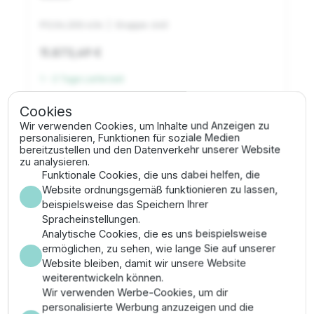
PO.04.200.434
| Gruppe: 640
11.873,49 €
1 - 3 Tage Lieferzeit
Cookies
shopping_cart
In den Warenkorb
Wir verwenden Cookies, um Inhalte und Anzeigen zu
personalisieren, Funktionen für soziale Medien
bereitzustellen und den Datenverkehr unserer Website
zu analysieren.
star_border
Funktionale Cookies, die uns dabei helfen, die
Website ordnungsgemäß funktionieren zu lassen,
beispielsweise das Speichern Ihrer
Spracheinstellungen.
Analytische Cookies, die es uns beispielsweise
ermöglichen, zu sehen, wie lange Sie auf unserer
Website bleiben, damit wir unsere Website
weiterentwickeln können.
Wir verwenden Werbe-Cookies, um dir
personalisierte Werbung anzuzeigen und die