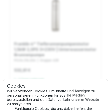
Franklin 4" Tiefbrunnenpumpenmotor
1,5kW 2,0PS 3x230V | Unterwassermotor
Brunnenpumpe
PO.04.316.206
| Gruppe: 628
532,81 €
1 - 3 Tage Lieferzeit
Cookies
shopping_cart
In den Warenkorb
Wir verwenden Cookies, um Inhalte und Anzeigen zu
personalisieren, Funktionen für soziale Medien
bereitzustellen und den Datenverkehr unserer Website
zu analysieren.
Funktionale Cookies, die uns dabei helfen, die