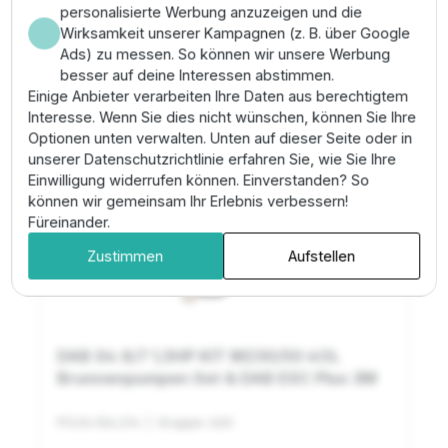
personalisierte Werbung anzuzeigen und die
1 - 3 Tage Lieferzeit
Wirksamkeit unserer Kampagnen (z. B. über Google
Ads) zu messen. So können wir unsere Werbung
shopping_cart
In den Warenkorb
besser auf deine Interessen abstimmen.
Einige Anbieter verarbeiten Ihre Daten aus berechtigtem
Interesse. Wenn Sie dies nicht wünschen, können Sie Ihre
Optionen unten verwalten. Unten auf dieser Seite oder in
star_border
unserer Datenschutzrichtlinie erfahren Sie, wie Sie Ihre
Einwilligung widerrufen können. Einverstanden? So
können wir gemeinsam Ihr Erlebnis verbessern!
Füreinander.
Zustimmen
Aufstellen
DAB S4 8/7 1,5HP KIT M230/50 4OL
Brunnenpumpen Set & DAB ESC Plus 3M
PO.04.106.214
| Gruppe: 620