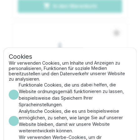
shopping_cart
In den Warenkorb
star_border
Cookies
Wir verwenden Cookies, um Inhalte und Anzeigen zu
personalisieren, Funktionen für soziale Medien
bereitzustellen und den Datenverkehr unserer Website
zu analysieren.
Funktionale Cookies, die uns dabei helfen, die
Website ordnungsgemäß funktionieren zu lassen,
beispielsweise das Speichern Ihrer
DAB S4 8/21 Tiefbrunnenpumpe Set 4 PS
Spracheinstellungen.
T400/50 4OL mit DAB ESC Plus 10T
Analytische Cookies, die es uns beispielsweise
ermöglichen, zu sehen, wie lange Sie auf unserer
PO.04.102.222
| Gruppe: 620
Website bleiben, damit wir unsere Website
weiterentwickeln können.
1.569,75 €
Wir verwenden Werbe-Cookies, um dir