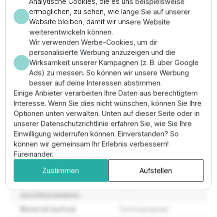
Analytische Cookies, die es uns beispielsweise
Zapfstellen zu bringen.
ermöglichen, zu sehen, wie lange Sie auf unserer
Website bleiben, damit wir unsere Website
Pro-Tipp:
Bei Einsatz in tiefen Brunnen sollten Sie die
weiterentwickeln können.
Kabelquerschnitte berechnen
, um Spannungsabfälle
Wir verwenden Werbe-Cookies, um dir
zu vermeiden und die volle Motorleistung zu
personalisierte Werbung anzuzeigen und die
garantieren.
Wirksamkeit unserer Kampagnen (z. B. über Google
Ads) zu messen. So können wir unsere Werbung
Eigenschaften
besser auf deine Interessen abstimmen.
Einige Anbieter verarbeiten Ihre Daten aus berechtigtem
Interesse. Wenn Sie dies nicht wünschen, können Sie Ihre
Art der anwendung
Sauber, ohne feststoffe
Optionen unten verwalten. Unten auf dieser Seite oder in
oder schleifmittel, nicht
unserer Datenschutzrichtlinie erfahren Sie, wie Sie Ihre
korrosiv
Einwilligung widerrufen können. Einverstanden? So
können wir gemeinsam Ihr Erlebnis verbessern!
Artikel nummer
S60195292
Füreinander.
Durchmesser der
110 / 125 mm
Zustimmen
Aufstellen
wasserquelle
Länge des
40 meter
anschlusskabels
Material laufrad
Technopolymer