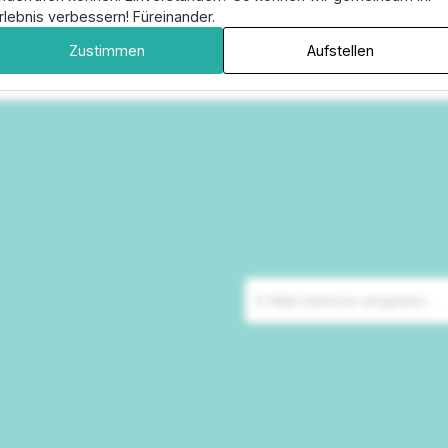
rlebnis verbessern! Füreinander.
Zustimmen
Aufstellen