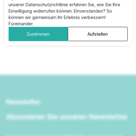
zuverlässig bleibt. Ideal für den Bau von
unserer Datenschutzrichtlinie erfahren Sie, wie Sie Ihre
Hauptleitungen und Nebenabzweigen in
Einwilligung widerrufen können. Einverstanden? So
professionellen Bewässerungssystemen.
können wir gemeinsam Ihr Erlebnis verbessern!
Füreinander.
Zustimmen
Aufstellen
Newsletter
Abonnieren Sie unseren Newsletter