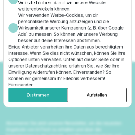
Website bleiben, damit wir unsere Website
weiterentwickeln können.
Wir verwenden Werbe-Cookies, um dir
personalisierte Werbung anzuzeigen und die
Wirksamkeit unserer Kampagnen (z. B. über Google
Ads) zu messen. So können wir unsere Werbung
besser auf deine Interessen abstimmen.
Einige Anbieter verarbeiten Ihre Daten aus berechtigtem
Interesse. Wenn Sie dies nicht wünschen, können Sie Ihre
Optionen unten verwalten. Unten auf dieser Seite oder in
unserer Datenschutzrichtlinie erfahren Sie, wie Sie Ihre
Einwilligung widerrufen können. Einverstanden? So
können wir gemeinsam Ihr Erlebnis verbessern!
Füreinander.
Newsletter
Zustimmen
Aufstellen
Abonnieren Sie unseren Newsletter
Abonnieren Sie jetzt unseren Newsletter, um die neuesten
Angebote von IrriTech zu erhalten und über die