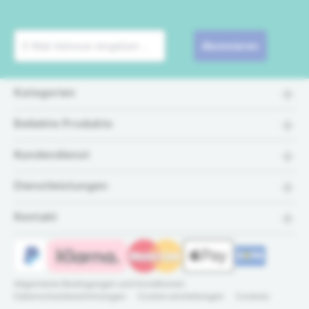
Abonnieren
Kategorien
Beliebte Produkte
Kundendienst
Dienstleistungen
Kontakt
Allgemeine Bedingungen und Konditionen
Datenschutzbestimmungen
Cookie einstellungen
Cookies