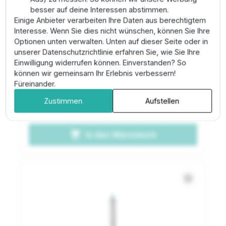
besser auf deine Interessen abstimmen.
Einige Anbieter verarbeiten Ihre Daten aus berechtigtem
Interesse. Wenn Sie dies nicht wünschen, können Sie Ihre
Grundfos SQ 2-35 Tiefbrunnenpumpe
Optionen unten verwalten. Unten auf dieser Seite oder in
unserer Datenschutzrichtlinie erfahren Sie, wie Sie Ihre
Einwilligung widerrufen können. Einverstanden? So
PO.04.201.100
| Gruppe: 636
können wir gemeinsam Ihr Erlebnis verbessern!
Füreinander.
1.331,00 €
Zustimmen
Aufstellen
1 - 3 Tage Lieferzeit
shopping_cart
In den Warenkorb
star_border