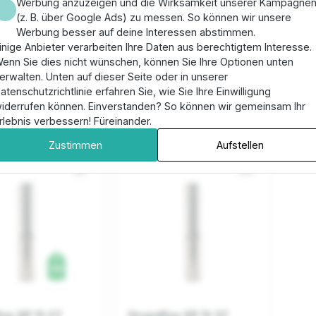
400V
40
Werbung anzuzeigen und die Wirksamkeit unserer Kampagne
(z. B. über Google Ads) zu messen. So können wir unsere
06.320
| Gruppe: 638
PO.04.206.322
| Gruppe: 638
PO.0
Werbung besser auf deine Interessen abstimmen.
54 €
6.976,38 €
4.6
inige Anbieter verarbeiten Ihre Daten aus berechtigtem Interesse.
enn Sie dies nicht wünschen, können Sie Ihre Optionen unten
e Lieferzeit
1 - 3 Tage Lieferzeit
1 - 3
erwalten. Unten auf dieser Seite oder in unserer
atenschutzrichtlinie erfahren Sie, wie Sie Ihre Einwilligung
shopping_cart
shopping_cart
n den Warenkorb
In den Warenkorb
iderrufen können. Einverstanden? So können wir gemeinsam Ihr
rlebnis verbessern! Füreinander.
Zustimmen
Aufstellen
star_border
star_border
os SP 11-27
Grundfos SP 11-37