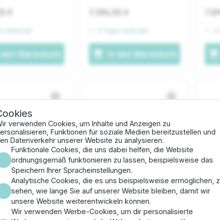
15 €
7.394,55 €
7.8
e Lieferzeit
1 - 3 Tage Lieferzeit
1 - 3
shopping_cart
shopping_cart
n den Warenkorb
In den Warenkorb
star_border
star_border
Cookies
ir verwenden Cookies, um Inhalte und Anzeigen zu
ersonalisieren, Funktionen für soziale Medien bereitzustellen und
en Datenverkehr unserer Website zu analysieren.
Funktionale Cookies, die uns dabei helfen, die Website
ordnungsgemäß funktionieren zu lassen, beispielsweise das
Speichern Ihrer Spracheinstellungen.
Analytische Cookies, die es uns beispielsweise ermöglichen, 
sehen, wie lange Sie auf unserer Website bleiben, damit wir
os SP 11-24
Grundfos SP 11-27
Gru
unsere Website weiterentwickeln können.
runnenpumpe 4"
Tiefbrunnenpumpe 4"
Tie
Wir verwenden Werbe-Cookies, um dir personalisierte