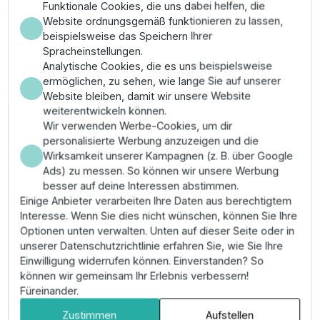
Lochfraß und biologische Ablagerungen im
Funktionale Cookies, die uns dabei helfen, die
Dauerbetrieb.
Website ordnungsgemäß funktionieren zu lassen,
Hohe Sandverträglichkeit schützt die internen
beispielsweise das Speichern Ihrer
Komponenten vor abrasivem Materialabtrag durch
Spracheinstellungen.
Sedimente.
Analytische Cookies, die es uns beispielsweise
Wartungsfreie Konstruktion sorgt für niedrige
ermöglichen, zu sehen, wie lange Sie auf unserer
laufende Kosten über die gesamte Lebensdauer
Website bleiben, damit wir unsere Website
der Anlage.
weiterentwickeln können.
Integrierter Rückflussverhinderer schont die
Wir verwenden Werbe-Cookies, um dir
Hydraulikstufen und verhindert Druckschläge im
personalisierte Werbung anzuzeigen und die
System.
Wirksamkeit unserer Kampagnen (z. B. über Google
Ads) zu messen. So können wir unsere Werbung
Montage & Anwendung
besser auf deine Interessen abstimmen.
Einige Anbieter verarbeiten Ihre Daten aus berechtigtem
Installieren Sie das Hydraulikteil auf einem 3 PS
Interesse. Wenn Sie dies nicht wünschen, können Sie Ihre
Tauchmotor und stellen Sie die mechanische Festigkeit
Optionen unten verwalten. Unten auf dieser Seite oder in
der Wellenkupplung sicher. Verschrauben Sie die
unserer Datenschutzrichtlinie erfahren Sie, wie Sie Ihre
Einheit mit der Druckleitung (mindestens 2 Zoll
Einwilligung widerrufen können. Einverstanden? So
Durchmesser) und fixieren Sie das Kabel zugentlastet
können wir gemeinsam Ihr Erlebnis verbessern!
am Steigrohr. Stellen Sie sicher, dass die Pumpe im
Füreinander.
Betrieb immer vollständig von Wasser umgeben ist.
Zustimmen
Aufstellen
Führen Sie vor dem Absenken eine Sichtprüfung aller