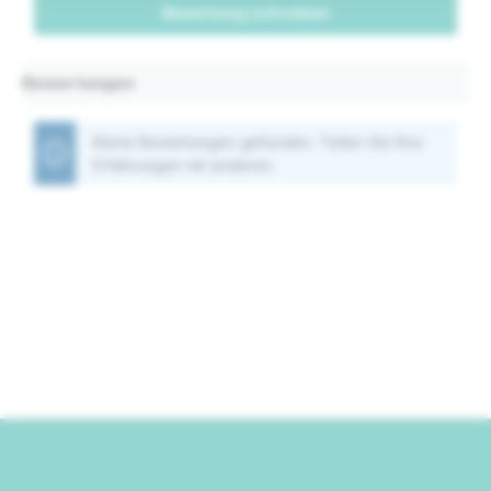
Bewertung schreiben
Bewertungen
Keine Bewertungen gefunden. Teilen Sie Ihre
Erfahrungen mit anderen.