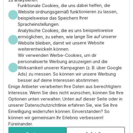
Druckaufbau durch 29 präzisionsgefertigte Stufen.
Funktionale Cookies, die uns dabei helfen, die
Herausragende Standzeit durch den Einsatz
Website ordnungsgemäß funktionieren zu lassen,
hochfester Edelstahlbauteile AISI 304 für alle
beispielsweise das Speichern Ihrer
tragenden Teile.
Spracheinstellungen.
Optimale Energieausnutzung reduziert die
Analytische Cookies, die es uns beispielsweise
Stromkosten im professionellen Anlagenbetrieb
ermöglichen, zu sehen, wie lange Sie auf unserer
signifikant.
Website bleiben, damit wir unsere Website
Wartungsfreier Betrieb durch wassergeschmierte
weiterentwickeln können.
Keramiklager und IP68-konforme Konstruktion.
Wir verwenden Werbe-Cookies, um dir
Sicherer Schutz der Mechanik durch massives
personalisierte Werbung anzuzeigen und die
Rückschlagventil zur Entlastung des gesamten
Wirksamkeit unserer Kampagnen (z. B. über Google
Pumpenstrangs.
Ads) zu messen. So können wir unsere Werbung
besser auf deine Interessen abstimmen.
Montage & Anwendung
Einige Anbieter verarbeiten Ihre Daten aus berechtigtem
Interesse. Wenn Sie dies nicht wünschen, können Sie Ihre
Die Installation erfordert professionelles Hebezeug
Optionen unten verwalten. Unten auf dieser Seite oder in
aufgrund des hohen Eigengewichts der Einheit und der
unserer Datenschutzrichtlinie erfahren Sie, wie Sie Ihre
Wassersäule. Schließen Sie das Hydraulikteil an einen
Einwilligung widerrufen können. Einverstanden? So
10 PS Tauchmotor an und verwenden Sie
können wir gemeinsam Ihr Erlebnis verbessern!
ausschließlich Hochdruck-Armaturen (PN 25/40). Die
Füreinander.
Inbetriebnahme sollte schrittweise erfolgen, um das
Rohrnetz zu entlüften und Druckstöße zu vermeiden.