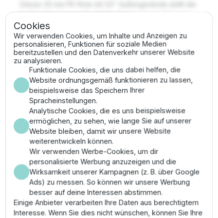
Dieses 20 mm PE-Knie mit 1/2" Außengewinde stellt die
technische Lösung für stabile Armaturenanschlüsse in
Cookies
Drucknetzen der Wasserversorgung dar. Es löst die
Schnittstellenproblematik durch ein zertifiziertes
Wir verwenden Cookies, um Inhalte und Anzeigen zu
personalisieren, Funktionen für soziale Medien
Hybrid-Design mit maximaler mechanischer
bereitzustellen und den Datenverkehr unserer Website
Kraftaufnahme an Übergangspunkten bis PN16. Die
zu analysieren.
technische Ausführung erfüllt höchste Ansprüche an
Funktionale Cookies, die uns dabei helfen, die
Widerstandsfähigkeit im professionellen Anlagenbau
Website ordnungsgemäß funktionieren zu lassen,
nach DIN EN 12201.
beispielsweise das Speichern Ihrer
Spracheinstellungen.
Vorteile
Analytische Cookies, die es uns beispielsweise
ermöglichen, zu sehen, wie lange Sie auf unserer
Absolute Zugfestigkeit der Klemmverbindung
Website bleiben, damit wir unsere Website
gewährleistet technische Stabilität auch bei
weiterentwickeln können.
Setzungserscheinungen oder Bodenvibrationen.
Wir verwenden Werbe-Cookies, um dir
Hervorragende Beständigkeit gegenüber
personalisierte Werbung anzuzeigen und die
chemischen Einflüssen garantiert eine lange
Wirksamkeit unserer Kampagnen (z. B. über Google
Betriebsdauer ohne strukturelle Schwächung.
Ads) zu messen. So können wir unsere Werbung
Passgenauigkeit der 20 mm Klemmring-Geometrie
besser auf deine Interessen abstimmen.
sichert eine homogene Kraftverteilung auf das
Einige Anbieter verarbeiten Ihre Daten aus berechtigtem
Rohrgefüge.
Interesse. Wenn Sie dies nicht wünschen, können Sie Ihre