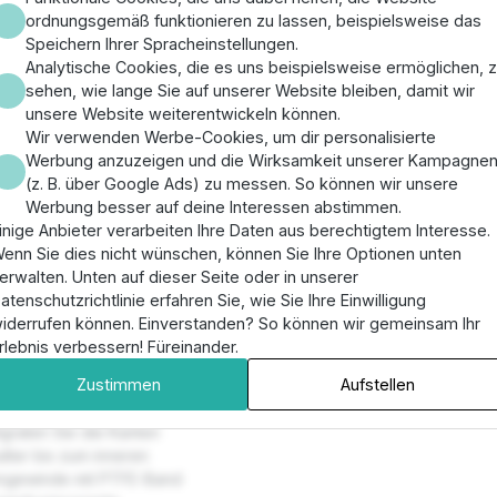
für Industrie- und
ordnungsgemäß funktionieren zu lassen, beispielsweise das
Material
Speichern Ihrer Spracheinstellungen.
Druckklasse
Analytische Cookies, die es uns beispielsweise ermöglichen, 
sehen, wie lange Sie auf unserer Website bleiben, damit wir
unsere Website weiterentwickeln können.
etet maximale
Wir verwenden Werbe-Cookies, um dir personalisierte
htungen.
Werbung anzuzeigen und die Wirksamkeit unserer Kampagne
isse bei Bodenbewegungen
(z. B. über Google Ads) zu messen. So können wir unsere
Werbung besser auf deine Interessen abstimmen.
rt eine leckagefreie
inige Anbieter verarbeiten Ihre Daten aus berechtigtem Interesse.
O 7-1.
enn Sie dies nicht wünschen, können Sie Ihre Optionen unten
iniert das Bauteil für
erwalten. Unten auf dieser Seite oder in unserer
atenschutzrichtlinie erfahren Sie, wie Sie Ihre Einwilligung
stet technische
iderrufen können. Einverstanden? So können wir gemeinsam Ihr
SO 17885.
rlebnis verbessern! Füreinander.
Zustimmen
Aufstellen
graten Sie die Kanten
tter bis zum inneren
ßengewinde mit PTFE-Band