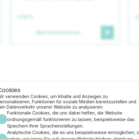
2,90 €
2
Mehr Informationen
Cookies
ir verwenden Cookies, um Inhalte und Anzeigen zu
ersonalisieren, Funktionen für soziale Medien bereitzustellen und
Eigenschaften
en Datenverkehr unserer Website zu analysieren.
Funktionale Cookies, die uns dabei helfen, die Website
ordnungsgemäß funktionieren zu lassen, beispielsweise das
tandrohr für die
Höhe
Speichern Ihrer Spracheinstellungen.
ffektiv 57 cm Auszug)
Maximale höhe
Analytische Cookies, die es uns beispielsweise ermöglichen, 
au von wachsenden Pflanzen
sehen, wie lange Sie auf unserer Website bleiben, damit wir