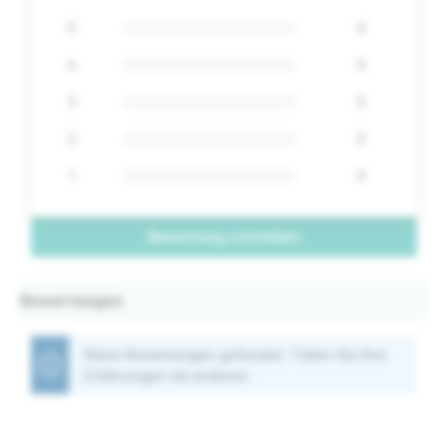
5
0
4
0
3
0
2
0
1
0
Bewertung schreiben
Bewertungen
Keine Bewertungen gefunden. Teilen Sie Ihre
Erfahrungen mit anderen.