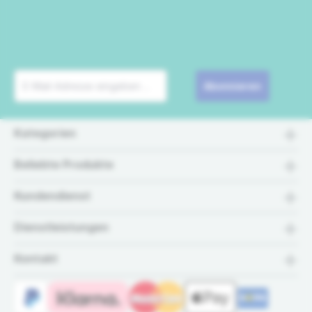
Abonnieren
Kategorien
Beliebte Produkte
Kundendienst
Dienstleistungen
Kontakt