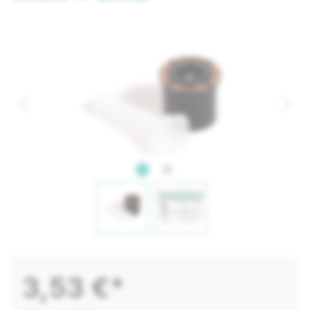
3,53 €*